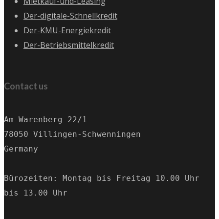
Mietkauf-und-Leasing
Der-digitale-Schnellkredit
Der-KMU-Energiekredit
Der-Betriebsmittelkredit
Contact us
Am Warenberg 22/1
78050 Villingen-Schwenningen
Germany
Bürozeiten: Montag bis Freitag 10.00 Uhr 
bis 13.00 Uhr