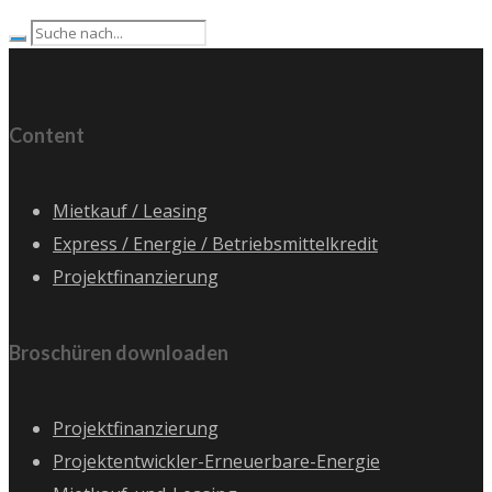
Content
Mietkauf / Leasing
Express / Energie / Betriebsmittelkredit
Projektfinanzierung
Broschüren downloaden
Projektfinanzierung
Projektentwickler-Erneuerbare-Energie