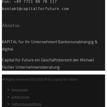
Fon: +49 7721 80 70 117
kontakt@capitalforfuture.com
About us
KAPITAL für Ihr Unternehmen! Bankenunabhängig &
digital.
Capital for Future ein Geschäftsbereich der Michael
Fischer Unternehmensberatung.
All Rights reserved 2023-2025 © by Capital for Future
Impressum
Datenschutz
Haftungsausschluss